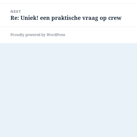
post:
NEXT
Re: Uniek! een praktische vraag op crew
Next
post:
Proudly powered by WordPress