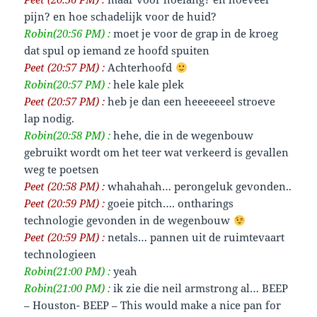
pijn? en hoe schadelijk voor de huid?
Robin(20:56 PM) :
moet je voor de grap in de kroeg
dat spul op iemand ze hoofd spuiten
Peet (20:57 PM) :
Achterhoofd
Robin(20:57 PM) :
hele kale plek
Peet (20:57 PM) :
heb je dan een heeeeeeel stroeve
lap nodig.
Robin(20:58 PM) :
hehe, die in de wegenbouw
gebruikt wordt om het teer wat verkeerd is gevallen
weg te poetsen
Peet (20:58 PM) :
whahahah… perongeluk gevonden..
Peet (20:59 PM) :
goeie pitch…. ontharings
technologie gevonden in de wegenbouw
Peet (20:59 PM) :
netals… pannen uit de ruimtevaart
technologieen
Robin(21:00 PM) :
yeah
Robin(21:00 PM) :
ik zie die neil armstrong al… BEEP
– Houston- BEEP – This would make a nice pan for