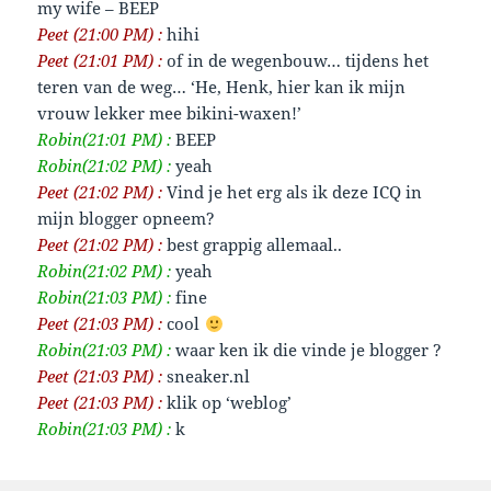
my wife – BEEP
Peet (21:00 PM) :
hihi
Peet (21:01 PM) :
of in de wegenbouw… tijdens het
teren van de weg… ‘He, Henk, hier kan ik mijn
vrouw lekker mee bikini-waxen!’
Robin(21:01 PM) :
BEEP
Robin(21:02 PM) :
yeah
Peet (21:02 PM) :
Vind je het erg als ik deze ICQ in
mijn blogger opneem?
Peet (21:02 PM) :
best grappig allemaal..
Robin(21:02 PM) :
yeah
Robin(21:03 PM) :
fine
Peet (21:03 PM) :
cool
Robin(21:03 PM) :
waar ken ik die vinde je blogger ?
Peet (21:03 PM) :
sneaker.nl
Peet (21:03 PM) :
klik op ‘weblog’
Robin(21:03 PM) :
k