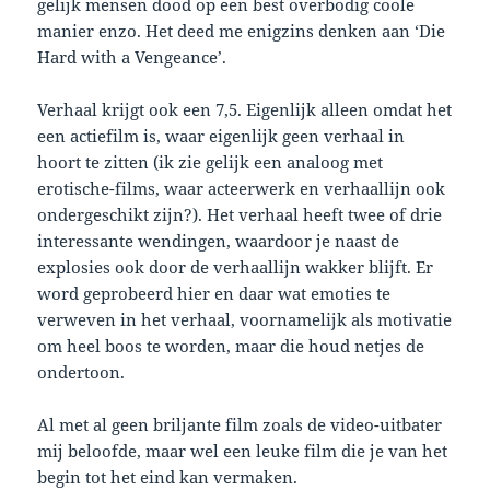
gelijk mensen dood op een best overbodig coole
manier enzo. Het deed me enigzins denken aan ‘Die
Hard with a Vengeance’.
Verhaal krijgt ook een 7,5. Eigenlijk alleen omdat het
een actiefilm is, waar eigenlijk geen verhaal in
hoort te zitten (ik zie gelijk een analoog met
erotische-films, waar acteerwerk en verhaallijn ook
ondergeschikt zijn?). Het verhaal heeft twee of drie
interessante wendingen, waardoor je naast de
explosies ook door de verhaallijn wakker blijft. Er
word geprobeerd hier en daar wat emoties te
verweven in het verhaal, voornamelijk als motivatie
om heel boos te worden, maar die houd netjes de
ondertoon.
Al met al geen briljante film zoals de video-uitbater
mij beloofde, maar wel een leuke film die je van het
begin tot het eind kan vermaken.