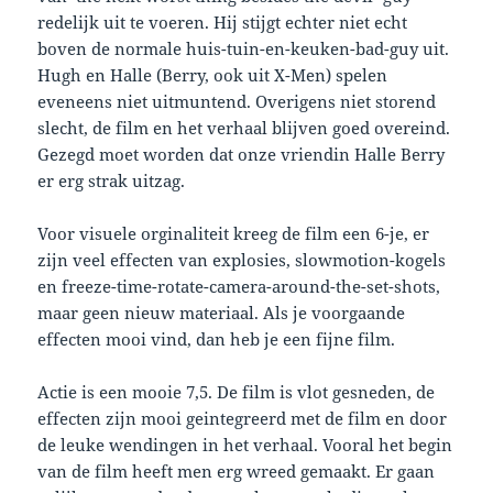
redelijk uit te voeren. Hij stijgt echter niet echt
boven de normale huis-tuin-en-keuken-bad-guy uit.
Hugh en Halle (Berry, ook uit X-Men) spelen
eveneens niet uitmuntend. Overigens niet storend
slecht, de film en het verhaal blijven goed overeind.
Gezegd moet worden dat onze vriendin Halle Berry
er erg strak uitzag.
Voor visuele orginaliteit kreeg de film een 6-je, er
zijn veel effecten van explosies, slowmotion-kogels
en freeze-time-rotate-camera-around-the-set-shots,
maar geen nieuw materiaal. Als je voorgaande
effecten mooi vind, dan heb je een fijne film.
Actie is een mooie 7,5. De film is vlot gesneden, de
effecten zijn mooi geintegreerd met de film en door
de leuke wendingen in het verhaal. Vooral het begin
van de film heeft men erg wreed gemaakt. Er gaan