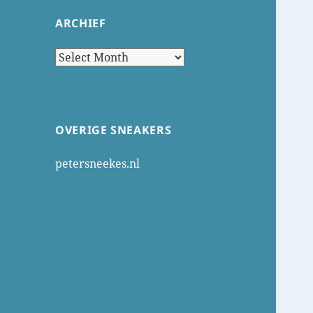
ARCHIEF
Archief
OVERIGE SNEAKERS
petersneekes.nl