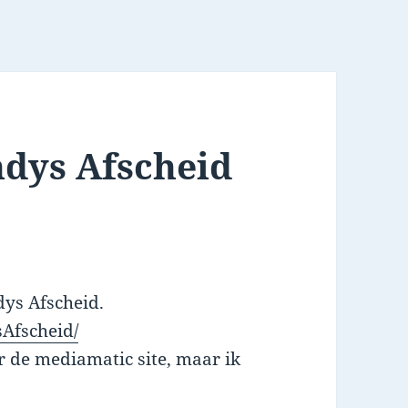
ndys Afscheid
dys Afscheid.
sAfscheid/
r de mediamatic site, maar ik