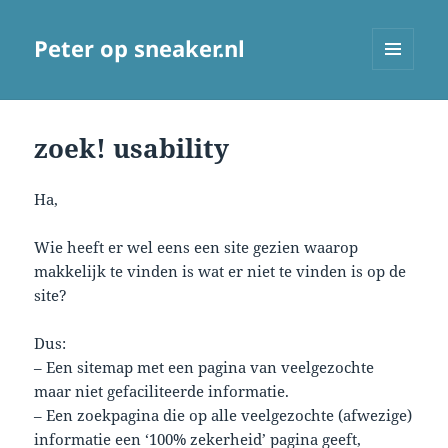
Peter op sneaker.nl
MENU
AND
WIDGETS
zoek! usability
Ha,
Wie heeft er wel eens een site gezien waarop
makkelijk te vinden is wat er niet te vinden is op de
site?
Dus:
– Een sitemap met een pagina van veelgezochte
maar niet gefaciliteerde informatie.
– Een zoekpagina die op alle veelgezochte (afwezige)
informatie een ‘100% zekerheid’ pagina geeft,