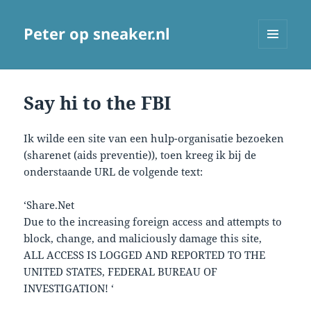
Peter op sneaker.nl
MENU
AND
WIDGETS
Say hi to the FBI
Ik wilde een site van een hulp-organisatie bezoeken
(sharenet (aids preventie)), toen kreeg ik bij de
onderstaande URL de volgende text:
‘Share.Net
Due to the increasing foreign access and attempts to
block, change, and maliciously damage this site,
ALL ACCESS IS LOGGED AND REPORTED TO THE
UNITED STATES, FEDERAL BUREAU OF
INVESTIGATION! ‘