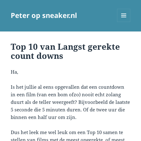
Peter op sneaker.nl
MENU
AND
WIDGETS
Top 10 van Langst gerekte
count downs
Ha,
Is het jullie al eens opgevallen dat een countdown
in een film (van een bom ofzo) nooit echt zolang
duurt als de teller weergeeft? Bijvoorbeeld de laatste
5 seconde die 5 minuten duren. Of de twee uur die
binnen een half uur om zijn.
Dus het leek me wel leuk om een Top 10 samen te
stellen van films met de meest opgerekte, of meest