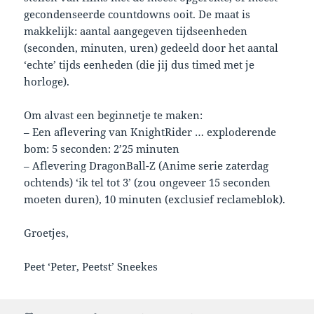
gecondenseerde countdowns ooit. De maat is
makkelijk: aantal aangegeven tijdseenheden
(seconden, minuten, uren) gedeeld door het aantal
‘echte’ tijds eenheden (die jij dus timed met je
horloge).
Om alvast een beginnetje te maken:
– Een aflevering van KnightRider … exploderende
bom: 5 seconden: 2’25 minuten
– Aflevering DragonBall-Z (Anime serie zaterdag
ochtends) ‘ik tel tot 3’ (zou ongeveer 15 seconden
moeten duren), 10 minuten (exclusief reclameblok).
Groetjes,
Peet ‘Peter, Peetst’ Sneekes