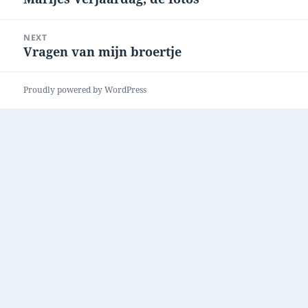
post:
NEXT
Vragen van mijn broertje
Next
post:
Proudly powered by WordPress