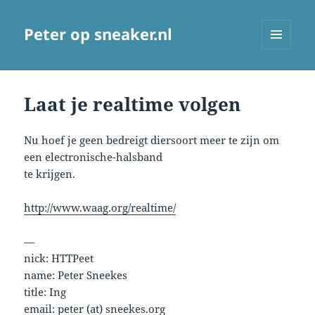
Peter op sneaker.nl
MENU
AND
WIDGETS
Laat je realtime volgen
Nu hoef je geen bedreigt diersoort meer te zijn om
een electronische-halsband
te krijgen.
http://www.waag.org/realtime/
—
nick: HTTPeet
name: Peter Sneekes
title: Ing
email: peter (at) sneekes.org