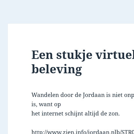
Een stukje virtue
beleving
Wandelen door de Jordaan is niet onpr
is, want op
het internet schijnt altijd de zon.
http://www.zien.info/jordaan.nlb/ST