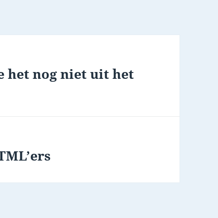
 het nog niet uit het
HTML’ers