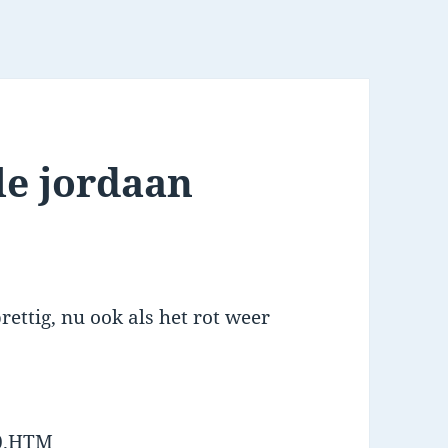
le jordaan
ettig, nu ook als het rot weer
R0.HTM