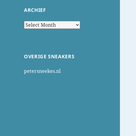
ARCHIEF
Archief
OVERIGE SNEAKERS
petersneekes.nl