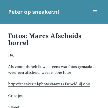
Peter op sneaker.nl
MENU
AND
WIDGETS
Fotos: Marcs Afscheids
borrel
Ha,
Als vanouds heb ik weer eens wat fotos gemaakt …
weer een afscheid, weer mooie fotos.
https://sneaker.nl/photos/MarcsAfscheidBijMM/
Groetjes,
VIPeet