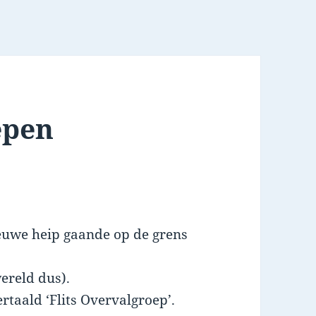
epen
ieuwe heip gaande op de grens
ereld dus).
rtaald ‘Flits Overvalgroep’.