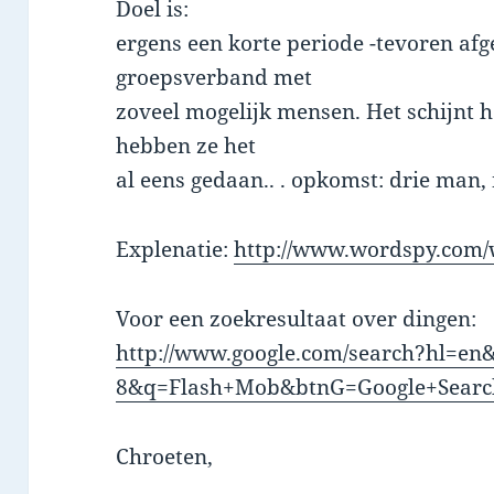
Doel is:
ergens een korte periode -tevoren af
groepsverband met
zoveel mogelijk mensen. Het schijnt h
hebben ze het
al eens gedaan.. . opkomst: drie man, 
Explenatie:
http://www.wordspy.com/
Voor een zoekresultaat over dingen:
http://www.google.com/search?hl=en
8&q=Flash+Mob&btnG=Google+Searc
Chroeten,