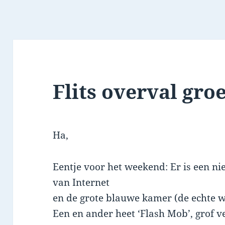
Flits overval gro
Ha,
Eentje voor het weekend: Er is een n
van Internet
en de grote blauwe kamer (de echte w
Een en ander heet ‘Flash Mob’, grof ve