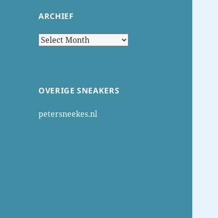
ARCHIEF
Archief
OVERIGE SNEAKERS
petersneekes.nl