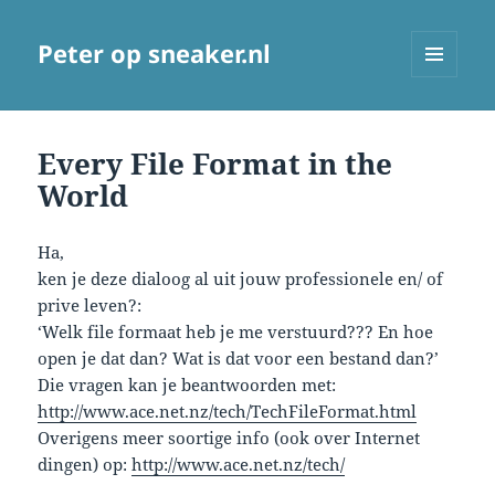
Peter op sneaker.nl
MENU
AND
WIDGETS
Every File Format in the
World
Ha,
ken je deze dialoog al uit jouw professionele en/ of
prive leven?:
‘Welk file formaat heb je me verstuurd??? En hoe
open je dat dan? Wat is dat voor een bestand dan?’
Die vragen kan je beantwoorden met:
http://www.ace.net.nz/tech/TechFileFormat.html
Overigens meer soortige info (ook over Internet
dingen) op:
http://www.ace.net.nz/tech/