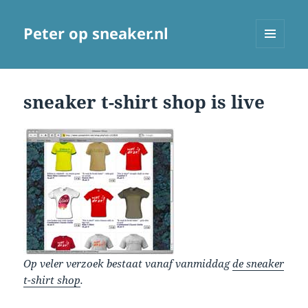
Peter op sneaker.nl
MENU
AND
WIDGETS
sneaker t-shirt shop is live
Op veler verzoek bestaat vanaf vanmiddag
de sneaker
t-shirt shop
.