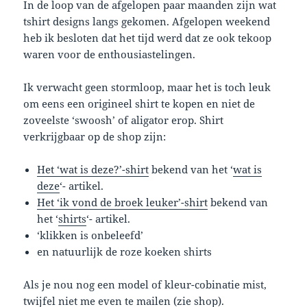
In de loop van de afgelopen paar maanden zijn wat
tshirt designs langs gekomen. Afgelopen weekend
heb ik besloten dat het tijd werd dat ze ook tekoop
waren voor de enthousiastelingen.
Ik verwacht geen stormloop, maar het is toch leuk
om eens een origineel shirt te kopen en niet de
zoveelste ‘swoosh’ of aligator erop. Shirt
verkrijgbaar op de shop zijn:
Het ‘wat is deze?’-shirt
bekend van het ‘
wat is
deze
‘- artikel.
Het ‘ik vond de broek leuker’-shirt
bekend van
het ‘
shirts
‘- artikel.
‘klikken is onbeleefd’
en natuurlijk de roze koeken shirts
Als je nou nog een model of kleur-cobinatie mist,
twijfel niet me even te mailen (zie shop).