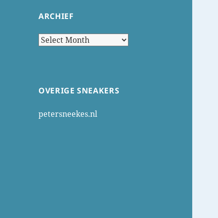
ARCHIEF
Archief
OVERIGE SNEAKERS
petersneekes.nl