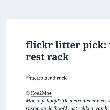
flickr litter pick
rest rack
©
Koe2Moe
Moe in je hoofd? De metrodienst weet wa
rusten op de ‘hoofd rust rekken’ van h