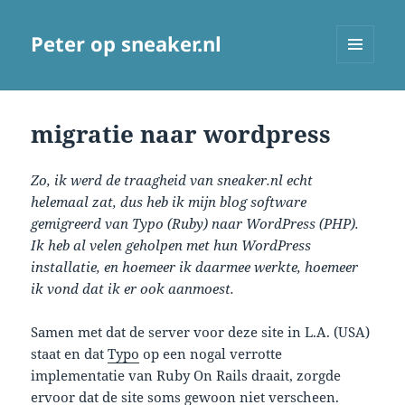
Peter op sneaker.nl
MENU
AND
WIDGETS
migratie naar wordpress
Zo, ik werd de traagheid van sneaker.nl echt
helemaal zat, dus heb ik mijn blog software
gemigreerd van Typo (Ruby) naar WordPress (PHP).
Ik heb al velen geholpen met hun WordPress
installatie, en hoemeer ik daarmee werkte, hoemeer
ik vond dat ik er ook aanmoest.
Samen met dat de server voor deze site in L.A. (USA)
staat en dat
Typo
op een nogal verrotte
implementatie van Ruby On Rails draait, zorgde
ervoor dat de site soms gewoon niet verscheen.