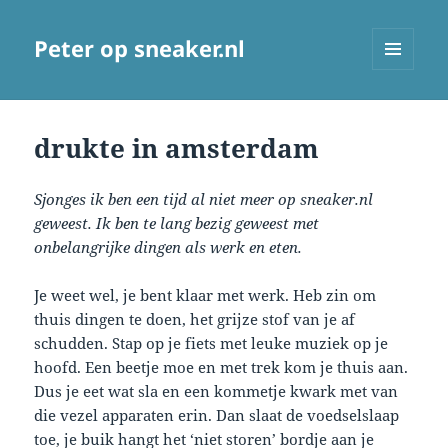
Peter op sneaker.nl
MENU
AND
WIDGETS
drukte in amsterdam
Sjonges ik ben een tijd al niet meer op sneaker.nl
geweest. Ik ben te lang bezig geweest met
onbelangrijke dingen als werk en eten.
Je weet wel, je bent klaar met werk. Heb zin om
thuis dingen te doen, het grijze stof van je af
schudden. Stap op je fiets met leuke muziek op je
hoofd. Een beetje moe en met trek kom je thuis aan.
Dus je eet wat sla en een kommetje kwark met van
die vezel apparaten erin. Dan slaat de voedselslaap
toe, je buik hangt het ‘niet storen’ bordje aan je