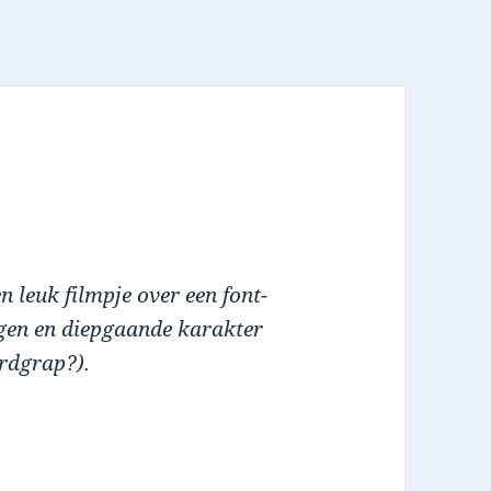
n leuk filmpje over een font-
gen en diepgaande karakter
rdgrap?).