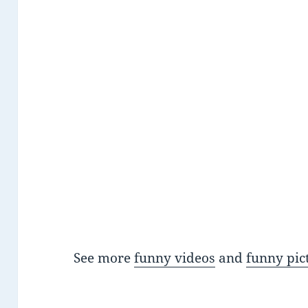
See more
funny videos
and
funny pic