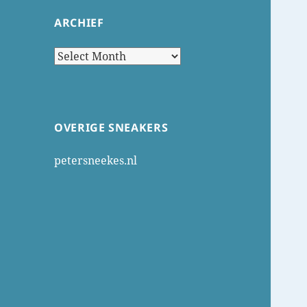
ARCHIEF
Archief
OVERIGE SNEAKERS
petersneekes.nl