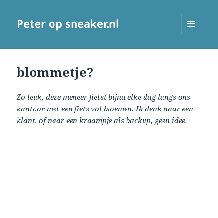
Peter op sneaker.nl
MENU
AND
WIDGETS
blommetje?
Zo leuk, deze meneer fietst bijna elke dag langs ons
kantoor met een fiets vol bloemen. Ik denk naar een
klant, of naar een kraampje als backup, geen idee.