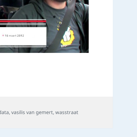
data
,
vasilis van gemert
,
wasstraat