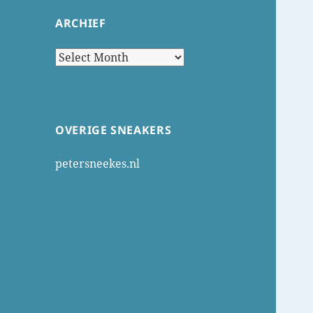
ARCHIEF
Archief
OVERIGE SNEAKERS
petersneekes.nl