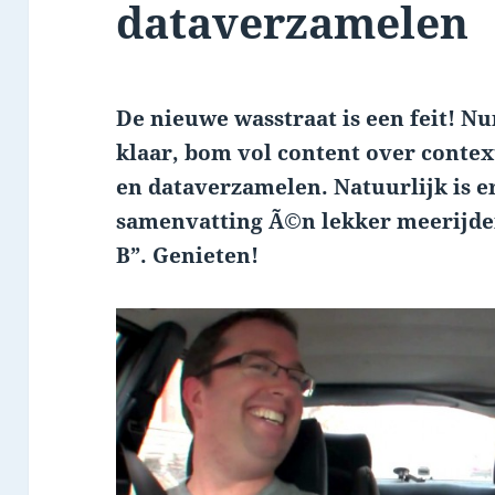
dataverzamelen
De nieuwe wasstraat is een feit! Nu
klaar, bom vol content over contex
en dataverzamelen. Natuurlijk is e
samenvatting Ã©n lekker meerijde
B”. Genieten!