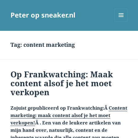
Peter op sneaker.nl
MENU
AND
WIDGETS
Tag:
content marketing
Op Frankwatching: Maak
content alsof je het moet
verkopen
Zojuist gepubliceerd op Frankwatching:Â
Content
marketing: maak content alsof je het moet
verkopen!
Â . Een van de leukere artikelen van
mijn hand over, natuurlijk, content en de
inherente waarde die alle content zou moeten