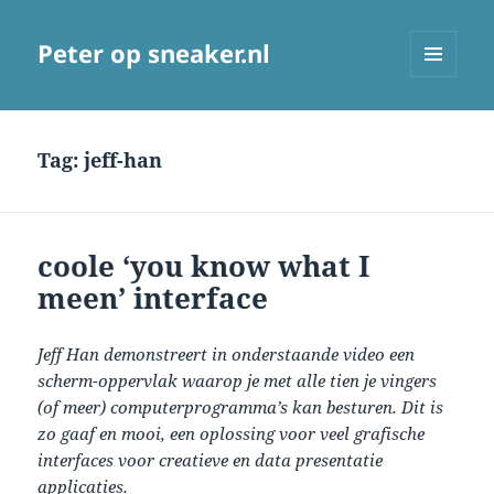
Peter op sneaker.nl
MENU
AND
WIDGETS
Tag:
jeff-han
coole ‘you know what I
meen’ interface
Jeff Han demonstreert in onderstaande video een
scherm-oppervlak waarop je met alle tien je vingers
(of meer) computerprogramma’s kan besturen. Dit is
zo gaaf en mooi, een oplossing voor veel grafische
interfaces voor creatieve en data presentatie
applicaties.