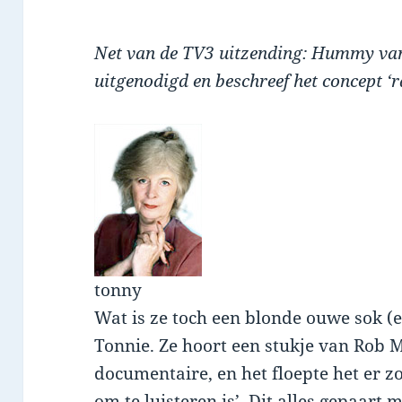
Net van de TV3 uitzending: Hummy van
uitgenodigd en beschreef het concept ‘r
tonny
Wat is ze toch een blonde ouwe sok (e
Tonnie. Ze hoort een stukje van Rob
documentaire, en het floepte het er zo
om te luisteren is’. Dit alles gepaart