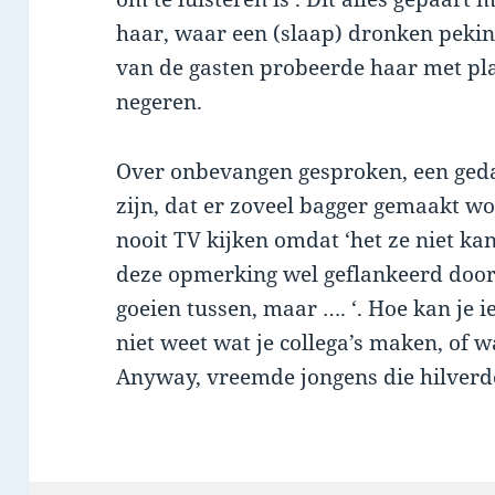
haar, waar een (slaap) dronken pekine
van de gasten probeerde haar met pl
negeren.
Over onbevangen gesproken, een geda
zijn, dat er zoveel bagger gemaakt 
nooit TV kijken omdat ‘het ze niet ka
deze opmerking wel geflankeerd door he
goeien tussen, maar …. ‘. Hoe kan je i
niet weet wat je collega’s maken, of wa
Anyway, vreemde jongens die hilverd