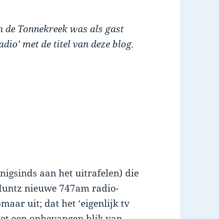
 de Tonnekreek was als gast
adio’ met de titel van deze blog.
nigsinds aan het uitrafelen) die
 Muntz nieuwe 747am radio-
maar uit; dat het ‘eigenlijk tv
 met een onbevangen blik van