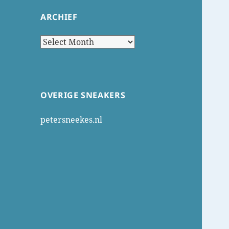
ARCHIEF
Archief
OVERIGE SNEAKERS
petersneekes.nl