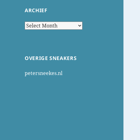
ARCHIEF
Archief
OVERIGE SNEAKERS
petersneekes.nl