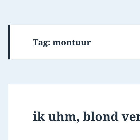
Tag:
montuur
ik uhm, blond ver