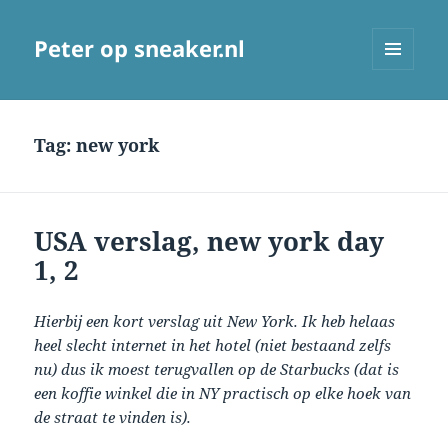
Peter op sneaker.nl
MENU
AND
WIDGETS
Tag:
new york
USA verslag, new york day
1, 2
Hierbij een kort verslag uit New York. Ik heb helaas
heel slecht internet in het hotel (niet bestaand zelfs
nu) dus ik moest terugvallen op de Starbucks (dat is
een koffie winkel die in NY practisch op elke hoek van
de straat te vinden is).