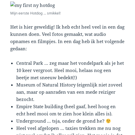
Mijn eerste Hotdog ... smikkel!
Het is hier geweldig! Ik heb echt heel veel in een dag
kunnen doen. Veel fotos gemaakt, wat audio
opnames en filmpjes. In een dag heb ik het volgende
gedaan:
Central Park … zeg maar het vondelpark als je het
10 keer vergroot. Heel mooi, helaas nog een
beetje met sneeuw bedekt(!)
Museum of Natural History (eigenlijk niet zoveel
aan, maar op aanraden van een mede reiziger
bezocht.
Empire State building (heel gaaf, heel hoog en
echt heel mooi om te zien hoe klein alles is).
Underground … tsja, onder de grond he?
Heel veel afgelopen … taxies trekken me nu nog