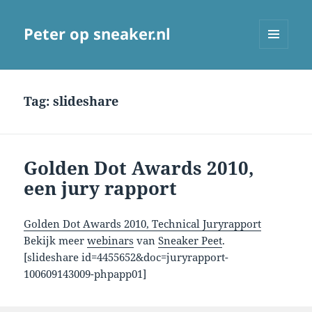
Peter op sneaker.nl
MENU
AND
WIDGETS
Tag:
slideshare
Golden Dot Awards 2010,
een jury rapport
Golden Dot Awards 2010, Technical Juryrapport
Bekijk meer
webinars
van
Sneaker Peet
.
[slideshare id=4455652&doc=juryrapport-
100609143009-phpapp01]