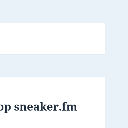
 op sneaker.fm