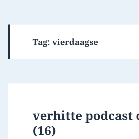
Tag:
vierdaagse
verhitte podcast
(16)