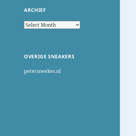
ARCHIEF
Archief
OVERIGE SNEAKERS
petersneekes.nl