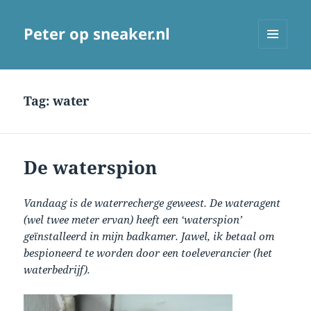
Peter op sneaker.nl
MENU
AND
WIDGETS
Tag:
water
De waterspion
Vandaag is de waterrecherge geweest. De wateragent
(wel twee meter ervan) heeft een ‘waterspion’
geïnstalleerd in mijn badkamer. Jawel, ik betaal om
bespioneerd te worden door een toeleverancier (het
waterbedrijf).