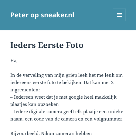
Peter op sneaker.nl
MENU
AND
WIDGETS
Ieders Eerste Foto
Ha,
In de verveling van mijn griep leek het me leuk om
iedereens eerste foto te bekijken. Dat kan met 2
ingredienten:
– Iedereen weet dat je met google heel makkelijk
plaatjes kan opzoeken
– Iedere digitale camera geeft elk plaatje een unieke
naam, een code van de camera en een volgnummer.
Bijvoorbeeld: Nikon camera’s hebben