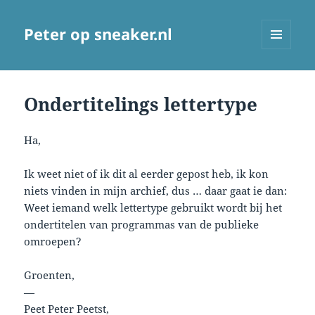
Peter op sneaker.nl
MENU
AND
WIDGETS
Ondertitelings lettertype
Ha,
Ik weet niet of ik dit al eerder gepost heb, ik kon
niets vinden in mijn archief, dus … daar gaat ie dan:
Weet iemand welk lettertype gebruikt wordt bij het
ondertitelen van programmas van de publieke
omroepen?
Groenten,
—
Peet Peter Peetst,