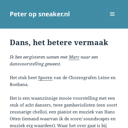
Peter op sneaker.nl
MENU
AND
WIDGETS
Dans, het betere vermaak
Ik ben eergisteren samen met
Marc
naar een
dansvoorstelling geweest.
Het stuk heet
Sporen
van de Choreografen Leine en
Roebana.
Het is een waanzinnige mooie voorstelling met een
stuk of acht dansers, twee gambaviolisten (een soort
zessnarige chello), een pianist en muziek van Hans
Otten (iemand waarvan ik de score/ soundscapes en
muziek erg waardeer). Waar het over gaat is bij