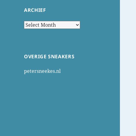
ARCHIEF
Archief
OVERIGE SNEAKERS
petersneekes.nl