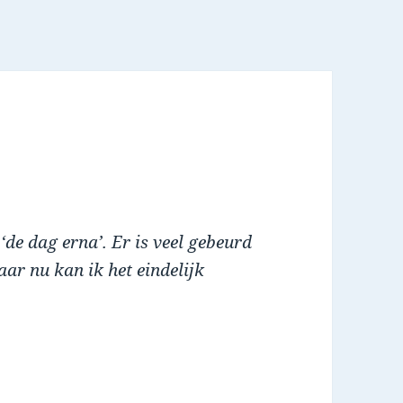
‘de dag erna’. Er is veel gebeurd
aar nu kan ik het eindelijk