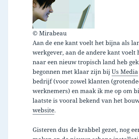
© Mirabeau
Aan de ene kant voelt het bijna als l
werkgever, aan de andere kant voelt he
naar een nieuw tropisch land heb geko
begonnen met klaar zijn bij
Us Media
bedrijf (voor zowel klanten (grotende
werknemers) en maak ik me op om b
laatste is vooral bekend van het bo
website
.
Gisteren dus de krabbel gezet, nog e