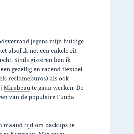
andsverraad jegens mijn huidige
t alsof ik net een enkele rit
cht. Sinds gisteren ben ik
een gezellig en razend flexibel
els reclameburos) als ook
ij
Mirabeau
te gaan werken. De
uwen van de populaire
Funda
en maand tijd om backups te