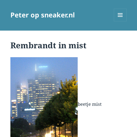
Peter op sneaker.nl
MENU
AND
WIDGETS
Rembrandt in mist
beetje mist