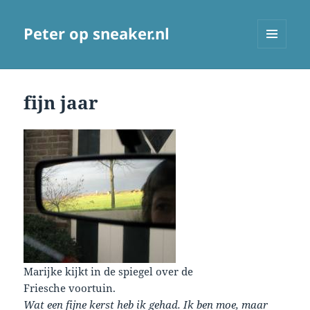
Peter op sneaker.nl
MENU
AND
WIDGETS
fijn jaar
Marijke kijkt in de spiegel over de
Friesche voortuin.
Wat een fijne kerst heb ik gehad. Ik ben moe, maar