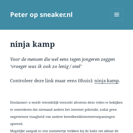
Peter op sneaker.nl
MENU
AND
WIDGETS
ninja kamp
Voor de mensen die wel eens tegen jongeren zeggen
‘vroeger was ik ook zo lenig / snel’
Controleer deze link maar eens (thuis):
ninja kamp
.
Disclaimer: u wordt vriendelijk verzocht alvorens deze video te bekijken
te controleren dat niemand anders het internet gebruikt, zodat geen
ongewenste traagheid van andere breedbeeldinternettoepassingen
optreed.
Mogelijke aanpak is: een nummertje trekken bij de balie om aldaar de