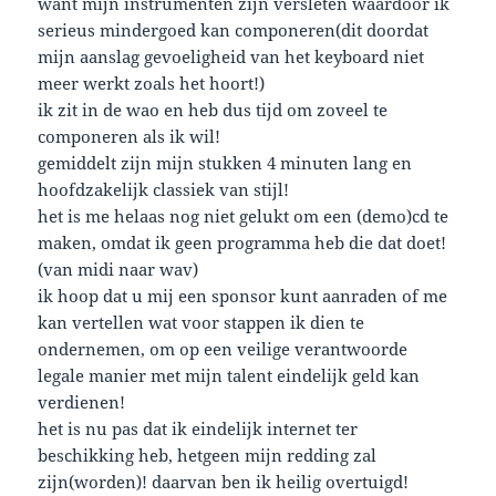
want mijn instrumenten zijn versleten waardoor ik
serieus mindergoed kan componeren(dit doordat
mijn aanslag gevoeligheid van het keyboard niet
meer werkt zoals het hoort!)
ik zit in de wao en heb dus tijd om zoveel te
componeren als ik wil!
gemiddelt zijn mijn stukken 4 minuten lang en
hoofdzakelijk classiek van stijl!
het is me helaas nog niet gelukt om een (demo)cd te
maken, omdat ik geen programma heb die dat doet!
(van midi naar wav)
ik hoop dat u mij een sponsor kunt aanraden of me
kan vertellen wat voor stappen ik dien te
ondernemen, om op een veilige verantwoorde
legale manier met mijn talent eindelijk geld kan
verdienen!
het is nu pas dat ik eindelijk internet ter
beschikking heb, hetgeen mijn redding zal
zijn(worden)! daarvan ben ik heilig overtuigd!