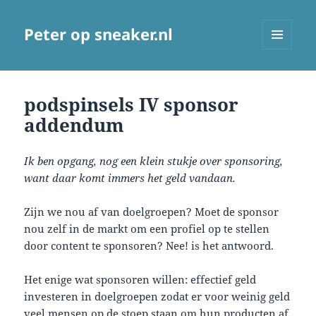
Peter op sneaker.nl
MENU
AND
WIDGETS
podspinsels IV sponsor
addendum
Ik ben opgang, nog een klein stukje over sponsoring,
want daar komt immers het geld vandaan.
Zijn we nou af van doelgroepen? Moet de sponsor
nou zelf in de markt om een profiel op te stellen
door content te sponsoren? Nee! is het antwoord.
Het enige wat sponsoren willen: effectief geld
investeren in doelgroepen zodat er voor weinig geld
veel mensen op de stoep staan om hun producten af