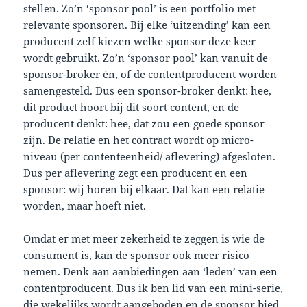
stellen. Zo’n ‘sponsor pool’ is een portfolio met
relevante sponsoren. Bij elke ‘uitzending’ kan een
producent zelf kiezen welke sponsor deze keer
wordt gebruikt. Zo’n ‘sponsor pool’ kan vanuit de
sponsor-broker én, of de contentproducent worden
samengesteld. Dus een sponsor-broker denkt: hee,
dit product hoort bij dit soort content, en de
producent denkt: hee, dat zou een goede sponsor
zijn. De relatie en het contract wordt op micro-
niveau (per contenteenheid/ aflevering) afgesloten.
Dus per aflevering zegt een producent en een
sponsor: wij horen bij elkaar. Dat kan een relatie
worden, maar hoeft niet.
Omdat er met meer zekerheid te zeggen is wie de
consument is, kan de sponsor ook meer risico
nemen. Denk aan aanbiedingen aan ‘leden’ van een
contentproducent. Dus ik ben lid van een mini-serie,
die wekelijks wordt aangeboden en de sponsor bied