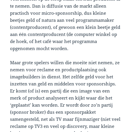
te nemen. Dan is diffusie van de markt alleen
practisch voor micro-sponsorship, dus kleine
beetjes geld of natura aan veel programmamaker
(contentproducent), of gewoon een klein beetje geld
aan één contentproducent (de computer winkel op
de hoek, of het café waar het programma
opgenomen mocht worden.
Maar grote spelers willen die moeite niet nemen, ze
nemen voor reclame en productplaatsing ook
imagebuilders in dienst. Het zelfde geld voor het
inzetten van geld en middelen voor sponsorships.
Er komt (of is) een partij die een image van een
merk of product analyseert en kijkt waar die het
‘geplaatst’ kan worden. Er wordt door zo’n partij
(sponsor broker) dus een sponsorpakket
samengesteld, net als TV maar fijnmaziger (niet veel
reclame op TV3 en veel op discovery, maar kleine