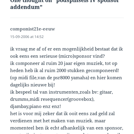
addendum”
componist21e-eeuw
says:
15-09-2006 at 14:52
ik vraag me af of er een mogenlijkheid bestaat dat ik
ook eens een serieuse (micro)sponsor vind?
ik componeer al ruim 20 jaar eigen muziek, tot op
heden heb ik al ruim 2000 stukken gecomponeerd!
(op midi file,van de psr8000 yamaha) en hier komen
dagelijks nieuwe bij!
ik bespeel tal van instrumenten,zoals bv: gitaar,
drumms,midi resequencer(groovebox),
djambay,piano enz enz!
het is voor mij zeker dat ik ooit eens zad geld zal
verdienen met het maken van muziek. maar
momenteel ben ik echt afhankelijk van een sponsor,