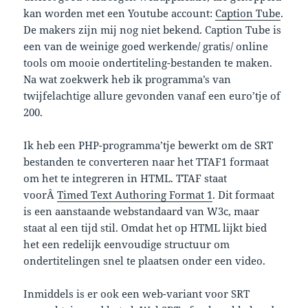
kan worden met een Youtube account:
Caption Tube
.
De makers zijn mij nog niet bekend. Caption Tube is
een van de weinige goed werkende/ gratis/ online
tools om mooie ondertiteling-bestanden te maken.
Na wat zoekwerk heb ik programma’s van
twijfelachtige allure gevonden vanaf een euro’tje of
200.
Ik heb een PHP-programma’tje bewerkt om de SRT
bestanden te converteren naar het TTAF1 formaat
om het te integreren in HTML. TTAF staat
voorÂ
Timed Text Authoring Format 1
. Dit formaat
is een aanstaande webstandaard van W3c, maar
staat al een tijd stil. Omdat het op HTML lijkt bied
het een redelijk eenvoudige structuur om
ondertitelingen snel te plaatsen onder een video.
Inmiddels is er ook een web-variant voor SRT