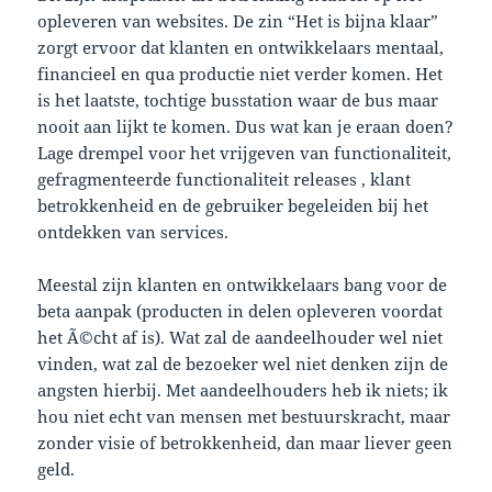
opleveren van websites. De zin “Het is bijna klaar”
zorgt ervoor dat klanten en ontwikkelaars mentaal,
financieel en qua productie niet verder komen. Het
is het laatste, tochtige busstation waar de bus maar
nooit aan lijkt te komen. Dus wat kan je eraan doen?
Lage drempel voor het vrijgeven van functionaliteit,
gefragmenteerde functionaliteit releases , klant
betrokkenheid en de gebruiker begeleiden bij het
ontdekken van
services
.
Meestal zijn klanten en ontwikkelaars bang voor de
beta
aanpak (producten in delen opleveren voordat
het
Ã©cht
af is). Wat zal de aandeelhouder wel niet
vinden, wat zal de bezoeker wel niet denken zijn de
angsten hierbij. Met aandeelhouders heb ik niets; ik
hou niet echt van mensen met bestuurskracht, maar
zonder visie of betrokkenheid, dan maar liever geen
geld.