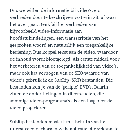
Dus we willen de informatie bij video’s, etc
verbreden door te beschrijven wat erin zit, of waar
het over gaat. Denk bij het verbreden van
bijvoorbeeld video-informatie aan
hoofdstukindelingen, een transscriptie van het
gesproken woord en natuurlijk een toegankelijke
bediening. Dus koppel tekst aan de video, waardoor
de inhoud wordt blootgelegd. Als eerste middel voor
het verbeteren van de toegankelijkheid van video’s,
maar ook het verhogen van de SEO-waarde van
video’s gebruik ik de
SubRip (SRT)
bestanden. Die
bestanden ken je van de ‘geripte’ DVD’s. Daarin
zitten de ondertitelingen in diverse talen, die
sommige video-programma’s als een laag over de
video projecteren.
SubRip bestanden maak ik met behulp van het
uiterst goed verborgen webapplicatie, die gekoppeld