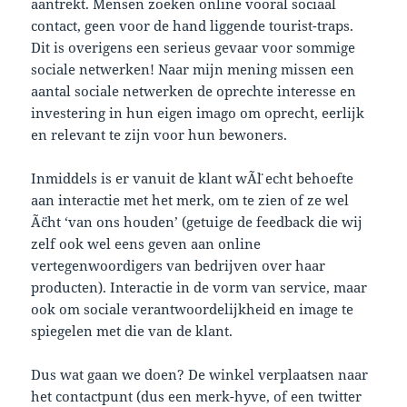
aantrekt. Mensen zoeken online vooral sociaal
contact, geen voor de hand liggende tourist-traps.
Dit is overigens een serieus gevaar voor sommige
sociale netwerken! Naar mijn mening missen een
aantal sociale netwerken de oprechte interesse en
investering in hun eigen imago om oprecht, eerlijk
en relevant te zijn voor hun bewoners.
Inmiddels is er vanuit de klant wÃ¨l echt behoefte
aan interactie met het merk, om te zien of ze wel
Ã¨cht ‘van ons houden’ (getuige de feedback die wij
zelf ook wel eens geven aan online
vertegenwoordigers van bedrijven over haar
producten). Interactie in de vorm van service, maar
ook om sociale verantwoordelijkheid en image te
spiegelen met die van de klant.
Dus wat gaan we doen? De winkel verplaatsen naar
het contactpunt (dus een merk-hyve, of een twitter