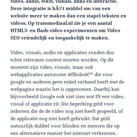
video, audio, tekst, visuals, links en interactie.
Deze integratie is hÃ©t middel om van een
website meer te maken dan een stapel teksten en
videos. Op transmediaal.nl
zie je een aantal
HTML5- en flash-video experimenten om Video
SEO vriendelijk en toegankelijk te maken.
Video, visuals, audio en applicaties zouden dus
echte relevante content moeten worden. Op dit
moment zijn video, visuals, maar ook
webapplicaties autonome â€˜blobsâ€™ die voor
google en anderen geen enkel verband heeft met de
webpagina waarin het is opgenomen. Daarbij kan
bijvoorbeeld Google ook niet zien wat IN een video,
visual of applicatie zit. Die beperking geld voor
iedereen die de de video nog niet heeft gespeeld, of
de applicatie nog niet heeft gebruikt. Dat geld
natuurlijk dubbel voor blinden en mensen die op
een alternatieve manier het internet verkennen.