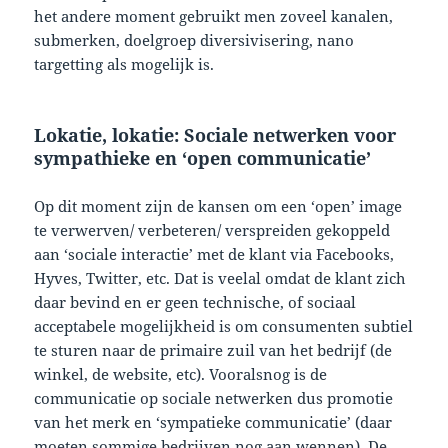
het andere moment gebruikt men zoveel kanalen,
submerken, doelgroep diversivisering, nano
targetting als mogelijk is.
Lokatie, lokatie: Sociale netwerken voor
sympathieke en ‘open communicatie’
Op dit moment zijn de kansen om een ‘open’ image
te verwerven/ verbeteren/ verspreiden gekoppeld
aan ‘sociale interactie’ met de klant via Facebooks,
Hyves, Twitter, etc. Dat is veelal omdat de klant zich
daar bevind en er geen technische, of sociaal
acceptabele mogelijkheid is om consumenten subtiel
te sturen naar de primaire zuil van het bedrijf (de
winkel, de website, etc). Vooralsnog is de
communicatie op sociale netwerken dus promotie
van het merk en ‘sympatieke communicatie’ (daar
moeten sommige bedrijven nog aan wennen). De