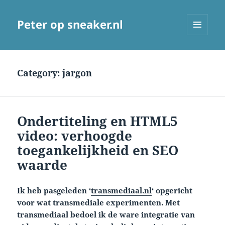
Peter op sneaker.nl
MENU
AND
WIDGETS
Category:
jargon
Ondertiteling en HTML5
video: verhoogde
toegankelijkheid en SEO
waarde
Ik heb pasgeleden ‘
transmediaal.nl
‘ opgericht
voor wat transmediale experimenten. Met
transmediaal bedoel ik de ware integratie van