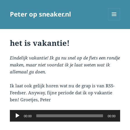
Peter op sneaker.nl
MENU
AND
WIDGETS
het is vakantie!
Eindelijk vakantie! Ik ga nu snel op de fiets een rondje
maken, maar niet voordat ik je laat weten wat ik
allemaal ga doen.
Ik laat ook gelijk horen wat nu de grap is van RSS-
Feedser. Anyway, fijne periode dat ik op vakantie
ben! Groetjes, Peter
Audio
00:00
00:00
Player