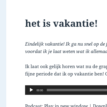
het is vakantie!
Eindelijk vakantie! Ik ga nu snel op de
voordat ik je laat weten wat ik allema
Ik laat ook gelijk horen wat nu de gr
fijne periode dat ik op vakantie ben! 
Audio
00:00
Player
Podcast:
Play in new window
|
Downl