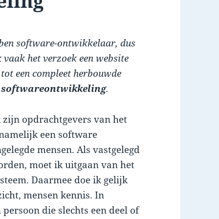
eling
ben software-ontwikkelaar, dus
ik vaak het verzoek een website
 tot een compleet herbouwde
 softwareontwikkeling
.
k zijn opdrachtgevers van het
namelijk een software
ngelegde mensen. Als vastgelegd
rden, moet ik uitgaan van het
ysteem. Daarmee doe ik gelijk
zicht, mensen kennis. In
 persoon die slechts een deel of