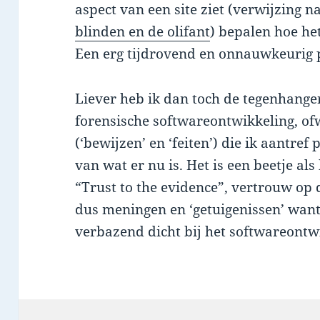
aspect van een site ziet (verwijzing n
blinden en de olifant
) bepalen hoe he
Een erg tijdrovend en onnauwkeurig 
Liever heb ik dan toch de tegenhange
forensische softwareontwikkeling, of
(‘bewijzen’ en ‘feiten’) die ik aantre
van wat er nu is. Het is een beetje als
“Trust to the evidence”, vertrouw op 
dus meningen en ‘getuigenissen’ want
verbazend dicht bij het softwareontw