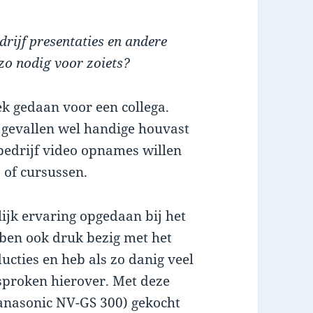
rijf presentaties en andere
zo nodig voor zoiets?
 gedaan voor een collega.
l gevallen wel handige houvast
bedrijf video opnames willen
 of cursussen.
ijk ervaring opgedaan bij het
ben ook druk bezig met het
cties en heb als zo danig veel
proken hierover. Met deze
Panasonic NV-GS 300) gekocht