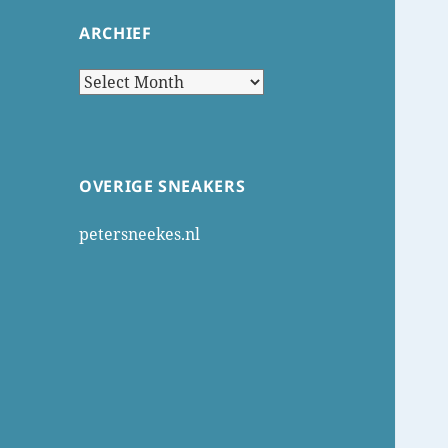
ARCHIEF
Archief
OVERIGE SNEAKERS
petersneekes.nl