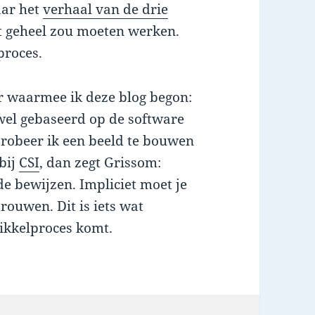
aar het
verhaal van de drie
t geheel zou moeten werken.
proces.
r waarmee ik deze blog begon:
wel gebaseerd op de software
f probeer ik een beeld te bouwen
 bij
CSI
, dan zegt Grissom:
de bewijzen. Impliciet moet je
rouwen. Dit is iets wat
ikkelproces komt.