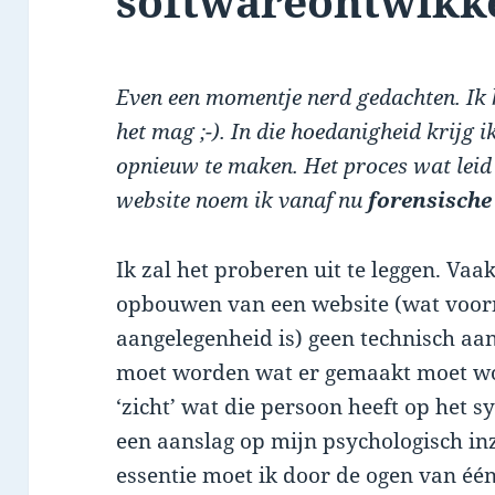
softwareontwikk
Even een momentje nerd gedachten. Ik 
het mag ;-). In die hoedanigheid krijg 
opnieuw te maken. Het proces wat leid
website noem ik vanaf nu
forensische
Ik zal het proberen uit te leggen. Vaa
opbouwen van een website (wat voor
aangelegenheid is) geen technisch aa
moet worden wat er gemaakt moet wo
‘zicht’ wat die persoon heeft op het s
een aanslag op mijn psychologisch in
essentie moet ik door de ogen van één