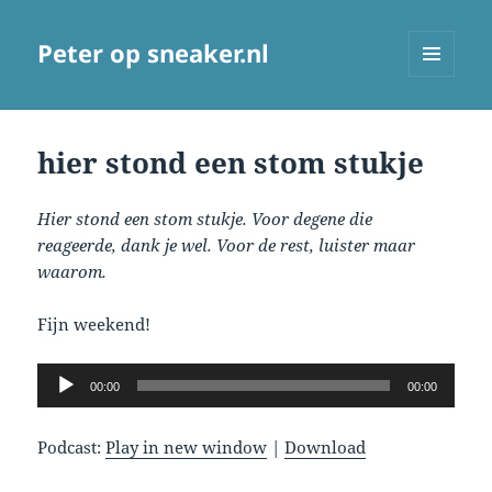
Peter op sneaker.nl
MENU
AND
WIDGETS
hier stond een stom stukje
Hier stond een stom stukje. Voor degene die
reageerde, dank je wel. Voor de rest, luister maar
waarom.
Fijn weekend!
Audio
00:00
00:00
Player
Podcast:
Play in new window
|
Download