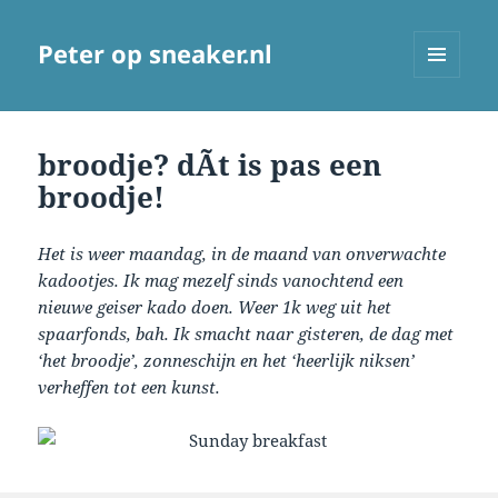
Peter op sneaker.nl
MENU
AND
WIDGETS
broodje? dÃ­t is pas een
broodje!
Het is weer maandag, in de maand van onverwachte
kadootjes. Ik mag mezelf sinds vanochtend een
nieuwe geiser kado doen. Weer 1k weg uit het
spaarfonds, bah. Ik smacht naar gisteren, de dag met
‘het broodje’, zonneschijn en het ‘heerlijk niksen’
verheffen tot een kunst.