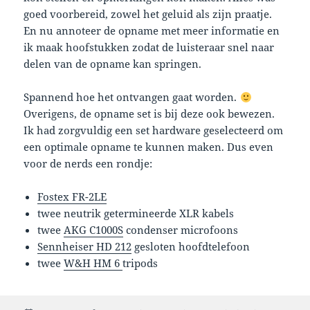
goed voorbereid, zowel het geluid als zijn praatje.
En nu annoteer de opname met meer informatie en
ik maak hoofstukken zodat de luisteraar snel naar
delen van de opname kan springen.
Spannend hoe het ontvangen gaat worden.
Overigens, de opname set is bij deze ook bewezen.
Ik had zorgvuldig een set hardware geselecteerd om
een optimale opname te kunnen maken. Dus even
voor de nerds een rondje:
Fostex FR-2LE
twee neutrik getermineerde XLR kabels
twee
AKG C1000S
condenser microfoons
Sennheiser HD 212
gesloten hoofdtelefoon
twee
W&H HM 6
tripods