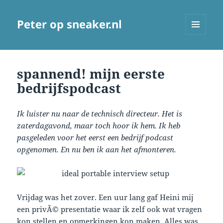
Peter op sneaker.nl
MENU
AND
WIDGETS
spannend! mijn eerste
bedrijfspodcast
Ik luister nu naar de technisch directeur. Het is
zaterdagavond, maar toch hoor ik hem. Ik heb
pasgeleden voor het eerst een bedrijf podcast
opgenomen. En nu ben ik aan het afmonteren.
Vrijdag was het zover. Een uur lang gaf Heini mij
een privÃ© presentatie waar ik zelf ook wat vragen
kon stellen en opmerkingen kon maken. Alles was