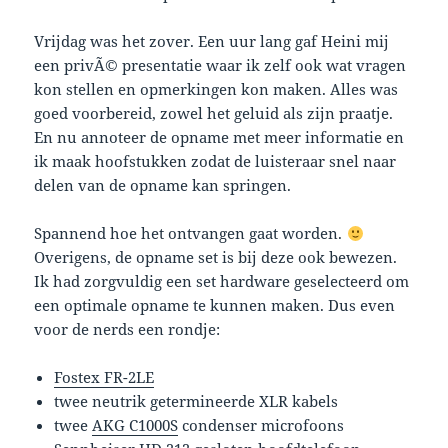
Vrijdag was het zover. Een uur lang gaf Heini mij
een privÃ© presentatie waar ik zelf ook wat vragen
kon stellen en opmerkingen kon maken. Alles was
goed voorbereid, zowel het geluid als zijn praatje.
En nu annoteer de opname met meer informatie en
ik maak hoofstukken zodat de luisteraar snel naar
delen van de opname kan springen.
Spannend hoe het ontvangen gaat worden.
Overigens, de opname set is bij deze ook bewezen.
Ik had zorgvuldig een set hardware geselecteerd om
een optimale opname te kunnen maken. Dus even
voor de nerds een rondje:
Fostex FR-2LE
twee neutrik getermineerde XLR kabels
twee
AKG C1000S
condenser microfoons