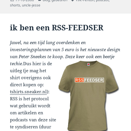
on
shorts
,
uncle-jesse
ik ben een RSS-FEEDSER
Jawel, na een tijd lang overdenken en
investeringsplannen van 5 euro is het nieuwste design
van Peter Sneekes te koop. Deze keer ook een beetje
techie.
Dus hier is de
uitleg (je mag het
shirt overigens ook
direct kopen op:
tshirts.sneaker.nl
):
RSS is het protocol
wat gebruikt wordt
om artikelen en
podcasts van deze site
te syndiseren (duur