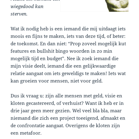
wiegedood kan
sterven.
Wat ik nodig heb is een iemand die mij uitdaagt iets
moois en fijns te maken, iets van deze tijd, of beter:
de toekomst. En dan niet: “Prop zoveel mogelijk kut
features en bullshit bingo woorden in zo min
mogelijk tijd en budget”. Nee ik zoek iemand die
mijn visie deelt, iemand die een gelijkwaardige
relatie aangaat om iets geweldigs te maken! Iets wat
kan groeien voor mensen, niet voor geld.
Dus ik vraag u: zijn alle mensen met geld, visie en
kloten gecastereerd, of verhuist? Want ik heb er in
drie jaar geen meer gezien. Wel veel bla bla, maar
niemand die zich een project toeeigend, afmaakt en
de confrontatie aangaat. Overigens de kloten zijn
een metafoor.