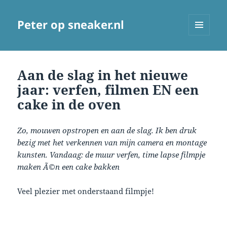
Peter op sneaker.nl
MENU
AND
WIDGETS
Aan de slag in het nieuwe
jaar: verfen, filmen EN een
cake in de oven
Zo, mouwen opstropen en aan de slag. Ik ben druk
bezig met het verkennen van mijn camera en montage
kunsten. Vandaag: de muur verfen, time lapse filmpje
maken Ã©n een cake bakken
Veel plezier met onderstaand filmpje!