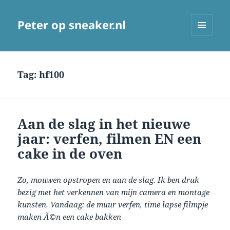
Peter op sneaker.nl
MENU
AND
WIDGETS
Tag:
hf100
Aan de slag in het nieuwe
jaar: verfen, filmen EN een
cake in de oven
Zo, mouwen opstropen en aan de slag. Ik ben druk
bezig met het verkennen van mijn camera en montage
kunsten. Vandaag: de muur verfen, time lapse filmpje
maken Ã©n een cake bakken