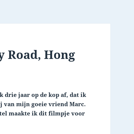
ey Road, Hong
k drie jaar op de kop af, dat ik
j van mijn goeie vriend Marc.
tel maakte ik dit filmpje voor