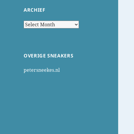
ARCHIEF
Archief
OVERIGE SNEAKERS
petersneekes.nl