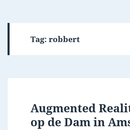
Tag:
robbert
Augmented Reali
op de Dam in Am