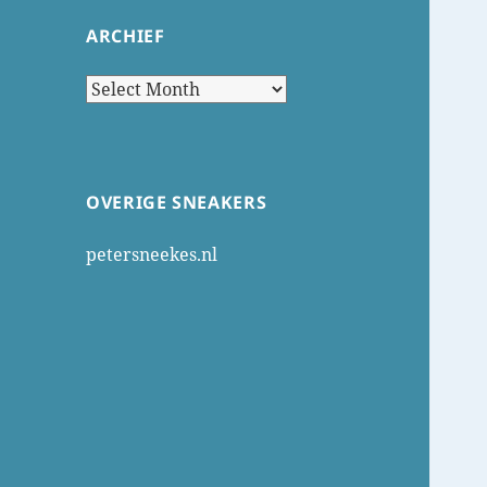
ARCHIEF
Archief
OVERIGE SNEAKERS
petersneekes.nl