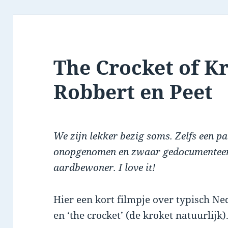
The Crocket of K
Robbert en Peet
We zijn lekker bezig soms. Zelfs een pa
onopgenomen en zwaar gedocumenteer
aardbewoner. I love it!
Hier een kort filmpje over typisch Ne
en ‘the crocket’ (de kroket natuurlijk)