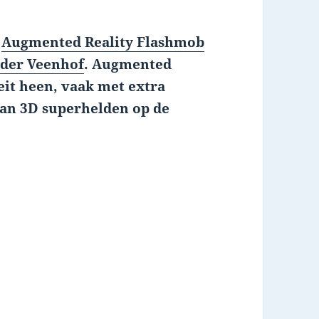
e
Augmented Reality Flashmob
der Veenhof
. Augmented
iteit heen, vaak met extra
van 3D superhelden op de