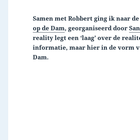
Samen met Robbert ging ik naar d
op de Dam
, georganiseerd door
San
reality legt een ‘laag’ over de real
informatie, maar hier in de vorm 
Dam.