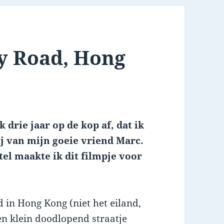
ey Road, Hong
k drie jaar op de kop af, dat ik
j van mijn goeie vriend Marc.
tel maakte ik dit filmpje voor
ad in Hong Kong (niet het eiland,
n klein doodlopend straatje