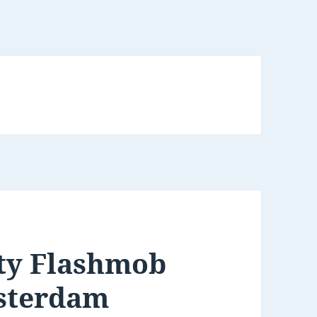
ty Flashmob
sterdam