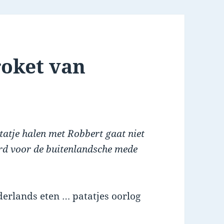
roket van
tatje halen met Robbert gaat niet
d voor de buitenlandsche mede
derlands eten … patatjes oorlog
.