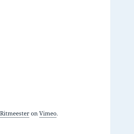
 Ritmeester
on
Vimeo
.