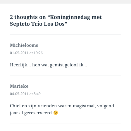
2 thoughts on “Koninginnedag met
Septeto Trio Los Dos”
Michielooms
says:
01-05-2011 at 19:26
Heerlijk… heb wat gemist geloof ik…
Marieke
says:
04-05-2011 at 8:49
Chiel en zijn vrienden waren magistraal, volgend
jaar al gereserveerd