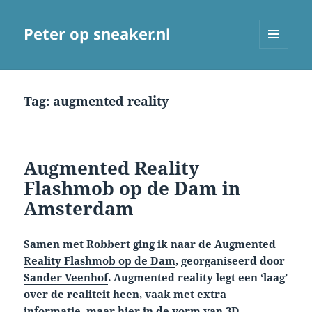
Peter op sneaker.nl
MENU
AND
WIDGETS
Tag:
augmented reality
Augmented Reality
Flashmob op de Dam in
Amsterdam
Samen met Robbert ging ik naar de
Augmented
Reality Flashmob op de Dam
, georganiseerd door
Sander Veenhof
. Augmented reality legt een ‘laag’
over de realiteit heen, vaak met extra
informatie, maar hier in de vorm van 3D